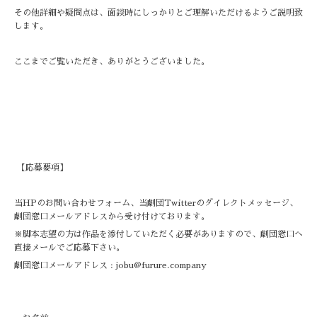
その他詳細や疑問点は、面談時にしっかりとご理解いただけるようご説明致
します。
ここまでご覧いただき、ありがとうございました。
【応募要項】
当HPのお問い合わせフォーム、当劇団Twitterのダイレクトメッセージ、
劇団窓口メールアドレスから受け付けております。
※脚本志望の方は作品を添付していただく必要がありますので、劇団窓口へ
直接メールでご応募下さい。
劇団窓口メールアドレス : jobu@furure.company