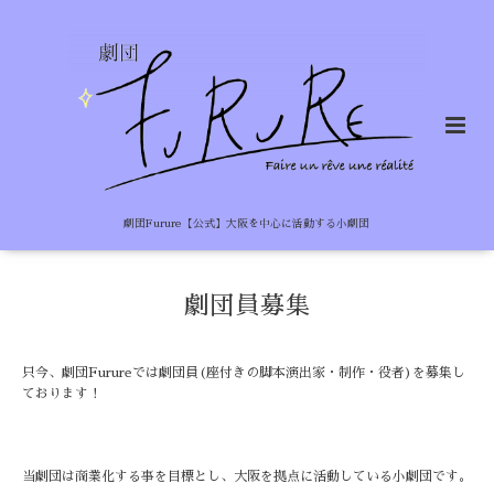
劇団Furure【公式】大阪を中心に活動する小劇団
劇団員募集
只今、劇団Furureでは劇団員(座付きの脚本演出家・制作・役者)を募集し
ております！
当劇団は商業化する事を目標とし、大阪を拠点に活動している小劇団です。