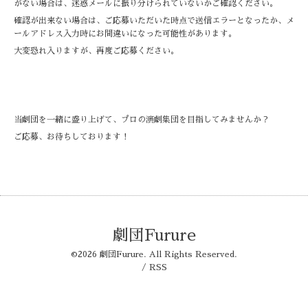
がない場合は、迷惑メールに振り分けられていないかご確認ください。
確認が出来ない場合は、ご応募いただいた時点で送信エラーとなったか、メ
ールアドレス入力時にお間違いになった可能性があります。
大変恐れ入りますが、再度ご応募ください。
当劇団を一緒に盛り上げて、プロの演劇集団を目指してみませんか？
ご応募、お待ちしております！
劇団Furure
©2026
劇団Furure
. All Rights Reserved.
/
RSS