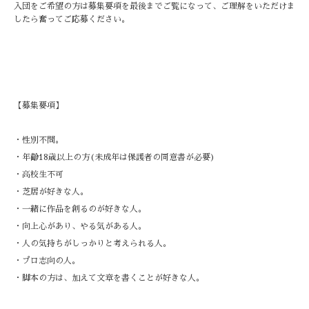
入団をご希望の方は募集要項を最後までご覧になって、ご理解をいただけま
したら奮ってご応募ください。
【募集要項】
・性別不問。
・年齢18歳以上の方(未成年は保護者の同意書が必要)
・高校生不可
・芝居が好きな人。
・一緒に作品を創るのが好きな人。
・向上心があり、やる気がある人。
・人の気持ちがしっかりと考えられる人。
・プロ志向の人。
・脚本の方は、加えて文章を書くことが好きな人。