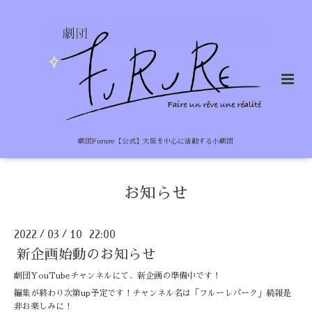
劇団Furure【公式】大阪を中心に活動する小劇団
お知らせ
2022
03
10 22:00
/
/
新企画始動のお知らせ
劇団YouTubeチャンネルにて、新企画の準備中です！
編集が終わり次第up予定です！チャンネル名は「フルーレパーク」続報是
非お楽しみに！