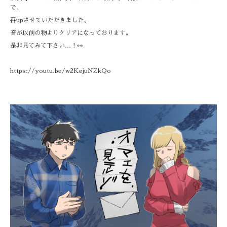
で、
再upさせていただきました。
音が以前の物よりクリアになっております。
是非見てみて下さい…！👀
https://youtu.be/w2KejuNZkQo