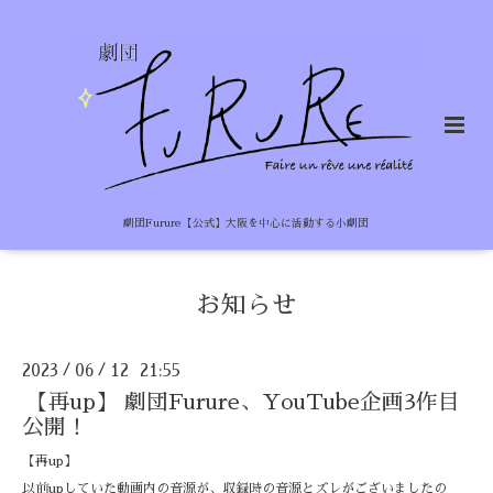
劇団Furure【公式】大阪を中心に活動する小劇団
お知らせ
2023
06
12 21:55
/
/
【再up】 劇団Furure、YouTube企画3作目
公開！
【再up】
以前upしていた動画内の音源が、収録時の音源とズレがございましたの