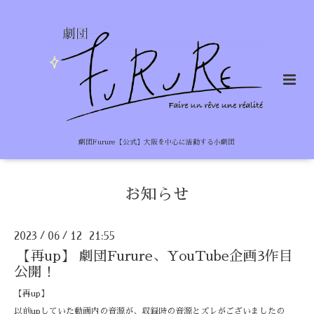
劇団Furure【公式】大阪を中心に活動する小劇団
お知らせ
2023
06
12 21:55
/
/
【再up】 劇団Furure、YouTube企画3作目
公開！
【再up】
以前upしていた動画内の音源が、収録時の音源とズレがございましたの