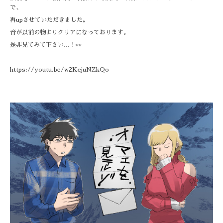
で、
再upさせていただきました。
音が以前の物よりクリアになっております。
是非見てみて下さい…！👀
https://youtu.be/w2KejuNZkQo