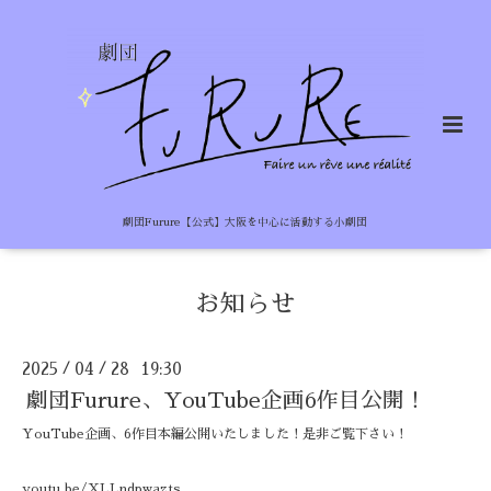
劇団Furure【公式】大阪を中心に活動する小劇団
お知らせ
2025
04
28 19:30
/
/
劇団Furure、YouTube企画6作目公開！
YouTube企画、6作目本編公開いたしました！是非ご覧下さい！
youtu.be/XLLndpwazts