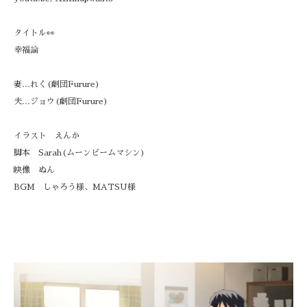
タイトル👀
幸福論
妻…れく(劇団Furure)
夫…ジョウ(劇団Furure)
イラスト えんか
脚本 Sarah(ムーンビームマシン)
映像 ぬん
BGM しゃろう様、MATSU様