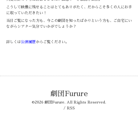
こうして映像に残せることはとてもありがたく、だからこそ多くの人にお手
に取っていただきたい！
当日ご覧になった方も、今この劇団を知ったばかりという方も、ご自宅にい
ながらシアター気分でいかがでしょうか？
詳しくは
公演履歴
からご覧ください。
劇団Furure
©2026
劇団Furure
. All Rights Reserved.
/
RSS