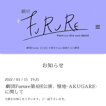
劇団Furure【公式】大阪を中心に活動する小劇団
お知らせ
2022
01
15 19:25
/
/
劇団Furure第4回公演、憧地-AKUGARE-
に関して
大事なお知らせございます。ご一読下さいませ。