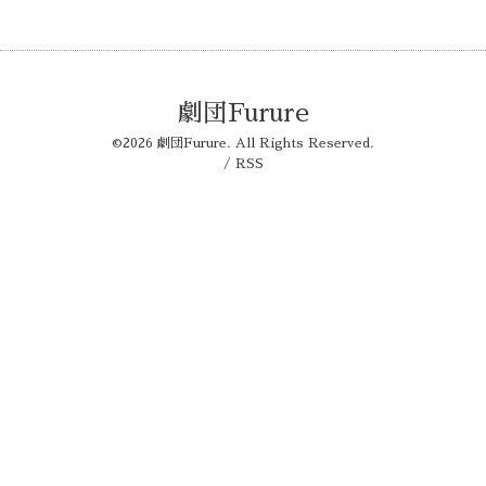
劇団Furure
©2026
劇団Furure
. All Rights Reserved.
/
RSS