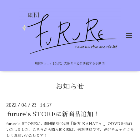
劇団Furure【公式】大阪を中心に活動する小劇団
お知らせ
2022
04
23 14:57
/
/
furure's STOREに新商品追加！
furure's STOREに、劇団第3回公演「遥方-KANATA-」のDVDを追加
いたしました。こちらから購入頂く際は、送料無料です。是非チェックよろ
しくお願いいたします！