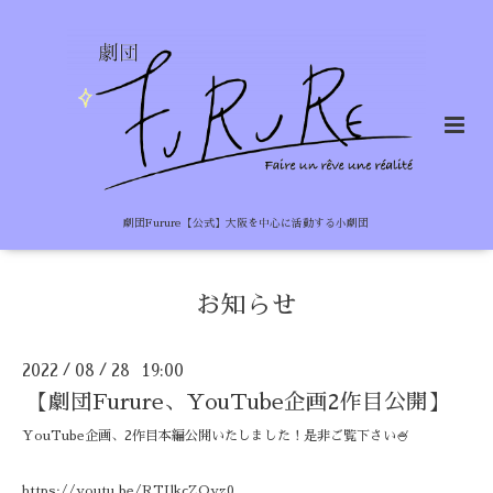
劇団Furure【公式】大阪を中心に活動する小劇団
お知らせ
2022
08
28 19:00
/
/
【劇団Furure、YouTube企画2作目公開】
YouTube企画、2作目本編公開いたしました！是非ご覧下さい🍧
https://youtu.be/RTJlkcZQyz0