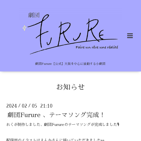
劇団Furure【公式】大阪を中心に活動する小劇団
お知らせ
2024
02
05 21:10
/
/
劇団Furure 、テーマソング完成！
れくが制作しました、劇団Furureのテーマソングが完成しました🎙️
配信用のイラストはえんかさんに描いていただきました👀